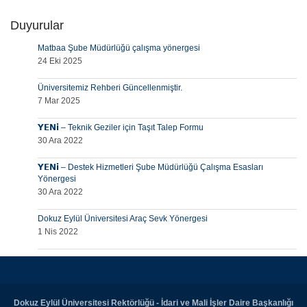
Duyurular
Matbaa Şube Müdürlüğü çalışma yönergesi
24 Eki 2025
Üniversitemiz Rehberi Güncellenmiştir.
7 Mar 2025
𝗬𝗘𝗡𝗶 – Teknik Geziler için Taşıt Talep Formu
30 Ara 2022
𝗬𝗘𝗡𝗶 – Destek Hizmetleri Şube Müdürlüğü Çalışma Esasları
Yönergesi
30 Ara 2022
Dokuz Eylül Üniversitesi Araç Sevk Yönergesi
1 Nis 2022
Dokuz Eylül Üniversitesi Rektörlüğü - İdari ve Mali İşler Daire Başkanlığı