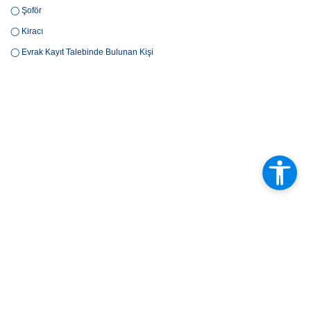
◯ Şoför
◯ Kiracı
◯ Evrak Kayıt Talebinde Bulunan Kişi